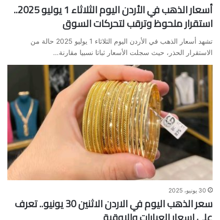
أسعار الذهب في الأردن اليوم الثلاثاء 1 يوليو 2025..
استقرار ملحوظ وترقب لتحركات السوق
تشهد أسعار الذهب في الأردن اليوم الثلاثاء 1 يوليو 2025 حالة من
الاستقرار الحذر، حيث سجلت الأسعار ثباتا نسبيا مقارنة…
30 يونيو، 2025
سعر الذهب اليوم في الاردن الاثنين 30 يونيو.. تعرف
على اسعار العيارات والاوقية