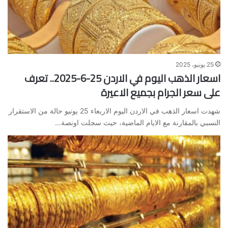
25 يونيو، 2025
اسعار الذهب اليوم في الاردن 25-6-2025.. تعرف
على سعر الجرام بجميع الاعيرة
شهدت اسعار الذهب في الاردن اليوم الاربعاء 25 يونيو حالة من الاستقرار
النسبي بالمقارنة مع الايام الماضية، حيث سجلت اونصة…