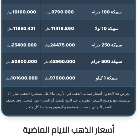
سبيكة 100 جرام
9790.000
10160.000
دينار
دينار
سبيكة 10 تولا
11418.860
11850.421
دينار
دينار
سبيكة 250 جرام
24475.000
25400.000
دينار
دينار
سبيكة 500 جرام
48950.000
50800.000
دينار
دينار
سبيكة 1 كيلو
97900.000
101600.000
دينار
دينار
يعرض هذا الجدول أسعار سبائك الذهب في الأردن بناءً على تسعيرة الذهب عيار 24
الرسمية، مع توضيح السعر التقريبي عند البيع للمحل أو الشراء من المحل، وقد يختلف
السعر النهائي حسب المصنعية والرسوم وسياسة كل متجر.
أسعار الذهب الايام الماضية