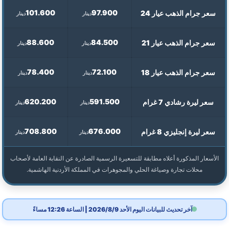
101.600
97.900
سعر جرام الذهب عيار 24
دينار
دينار
88.600
84.500
سعر جرام الذهب عيار 21
دينار
دينار
78.400
72.100
سعر جرام الذهب عيار 18
دينار
دينار
620.200
591.500
سعر ليرة رشادي 7 غرام
دينار
دينار
708.800
676.000
سعر ليرة إنجليزي 8 غرام
دينار
دينار
الأسعار المذكورة أعلاه مطابقة للتسعيرة الرسمية الصادرة عن النقابة العامة لأصحاب
محلات تجارة وصياغة الحلي والمجوهرات في المملكة الأردنية الهاشمية.
آخر تحديث للبيانات اليوم الأحد 2026/8/9 | الساعة 12:26 مساءً