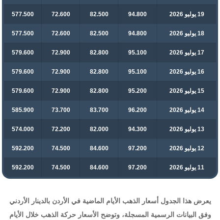
19 يوليو 2026
94.800
82.500
72.600
577.500
18 يوليو 2026
94.800
82.500
72.600
577.500
17 يوليو 2026
95.100
82.800
72.900
579.600
16 يوليو 2026
95.100
82.800
72.900
579.600
15 يوليو 2026
95.200
82.800
72.900
579.600
14 يوليو 2026
96.200
83.700
73.700
585.900
13 يوليو 2026
94.300
82.000
72.200
574.000
12 يوليو 2026
97.200
84.600
74.500
592.200
11 يوليو 2026
97.200
84.600
74.500
592.200
يعرض هذا الجدول أسعار الذهب الأيام الماضية في الأردن بالدينار الأردني
وفق البيانات الرسمية المسجلة، وتوضح الأسعار حركة الذهب خلال الأيام