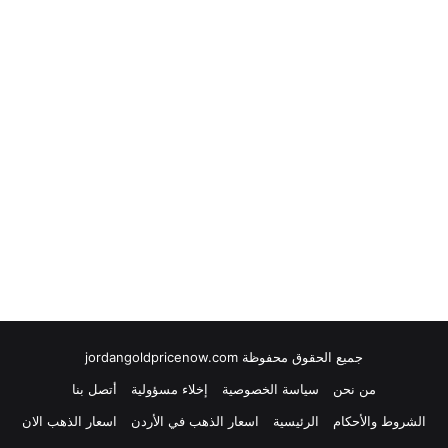
جميع الحقوق محفوظة jordangoldpricenow.com
من نحن
سياسة الخصوصية
إخلاء مسؤولية
أتصل بنا
الشروط والأحكام
الرئيسية
اسعار الذهب في الأردن
اسعار الذهب الان