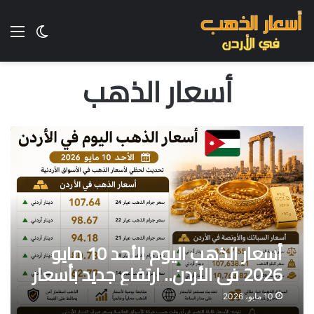
الق
الوضع ا
أسعار الذهب
أسعار الذهب اليوم الأحد 10 مايو
2026 في الأردن.. ارتفاع جديد بأسعار
الذهب وعيار 21
10 مايو، 2026