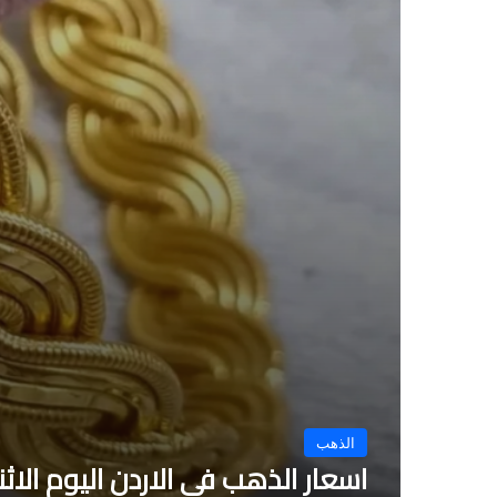
الذهب
اسعار الذهب في الاردن اليوم الاثنين 2 يونيو 2025.. استقرار حذر في ا