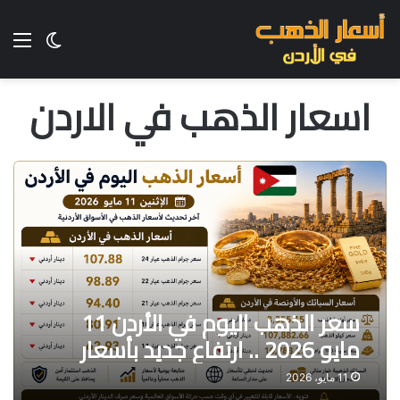
الق
الوضع ا
اسعار الذهب في الاردن
سعر الذهب اليوم في الأردن 11
مايو 2026 .. ارتفاع جديد بأسعار
الذهب وعيار 21
11 مايو، 2026