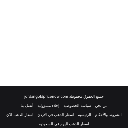
جميع الحقوق محفوظة jordangoldpricenow.com
من نحن
سياسة الخصوصية
إخلاء مسؤولية
أتصل بنا
الشروط والأحكام
الرئيسية
اسعار الذهب في الأردن
اسعار الذهب الان
اسعار الذهب اليوم في السعوديه