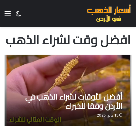
الق
الوضع ا
افضل وقت لشراء الذهب
أفضل الأوقات لشراء الذهب في
الأردن وفقا للخبراء
15 مايو، 2025