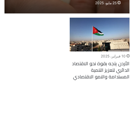
2025.. فرصة للشراء أم بداية
25 مايو، 2025
الانخفاض؟
10 فبراير، 2025
الأردن يتجه بقوة نحو الاقتصاد
الدائري لتعزيز التنمية
المستدامة والنمو الاقتصادي