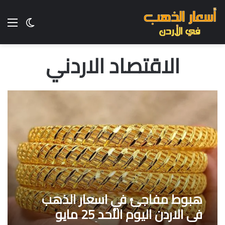
الق
الوضع ا
الاقتصاد الاردني
هبوط مفاجئ في اسعار الذهب
في الاردن اليوم الأحد 25 مايو