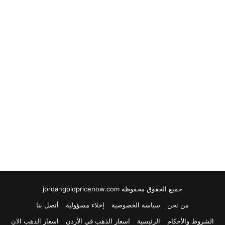
جميع الحقوق محفوظة jordangoldpricenow.com
من نحن
سياسة الخصوصية
إخلاء مسؤولية
أتصل بنا
الشروط والأحكام
الرئيسية
اسعار الذهب في الأردن
اسعار الذهب الان