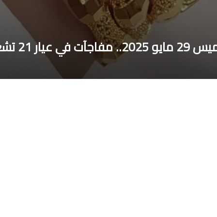
 تشعل السوق