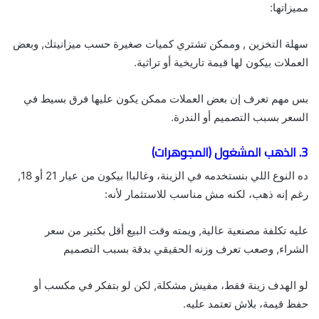
مميزاتها:
سهلة التخزين , وممكن تشتري كميات صغيرة حسب ميزانيتك, وبعض
العملات بيكون لها قيمة تاريخية أو تراثية.
بس مهم تعرف إن بعض العملات ممكن يكون عليها فرق بسيط في
السعر بسبب التصميم أو الندرة.
3.
الذهب المشغول (المجوهرات)
ده النوع اللي بنستخدمه في الزينة، وغالباا بيكون من عيار 21 أو 18,
رغم إنه ذهب، لكنه مش مناسب للاستثمار لأنه:
عليه تكلفة مصنعية عالية, ويمته وقت البيع أقل بكتير من سعر
الشراء, وصعب تعرف وزنه الحقيقي بدقة بسبب التصميم
لو الهدف زينة فقط، مفيش مشكلة, لكن لو بتفكر في مكسب أو
حفظ قيمة، بلاش تعتمد عليه.