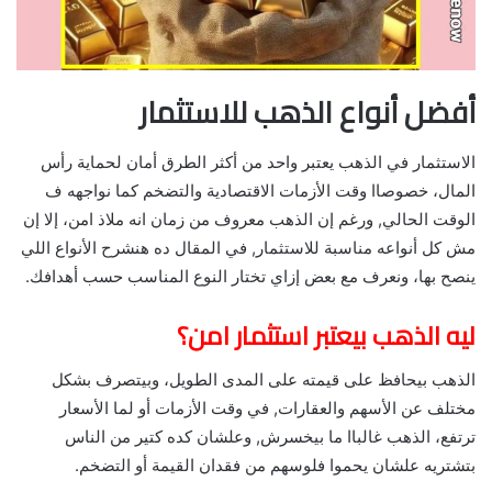
أفضل أنواع الذهب للاستثمار
الاستثمار في الذهب يعتبر واحد من أكثر الطرق أمان لحماية رأس
المال، خصوصاا وقت الأزمات الاقتصادية والتضخم كما نواجهه ف
الوقت الحالي, ورغم إن الذهب معروف من زمان انه ملاذ امن، إلا إن
مش كل أنواعه مناسبة للاستثمار, في المقال ده هنشرح الأنواع اللي
ينصح بها، ونعرف مع بعض إزاي تختار النوع المناسب حسب أهدافك.
ليه الذهب بيعتبر استثمار امن؟
الذهب بيحافظ على قيمته على المدى الطويل، وبيتصرف بشكل
مختلف عن الأسهم والعقارات, في وقت الأزمات أو لما الأسعار
ترتفع، الذهب غالباا ما بيخسرش, وعلشان كده كتير من الناس
بتشتريه علشان يحموا فلوسهم من فقدان القيمة أو التضخم.