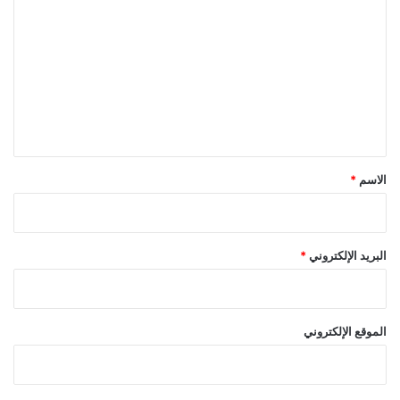
ل
ت
ع
ل
ي
ق
*
الاسم
*
البريد الإلكتروني
*
الموقع الإلكتروني