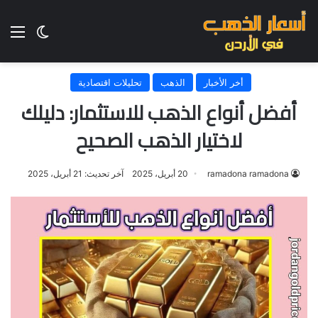
الق
الوضع ا
أخر الأخبار
الذهب
تحليلات اقتصادية
أفضل أنواع الذهب للاستثمار: دليلك
لاختيار الذهب الصحيح
ramadona ramadona
20 أبريل، 2025
آخر تحديث: 21 أبريل، 2025