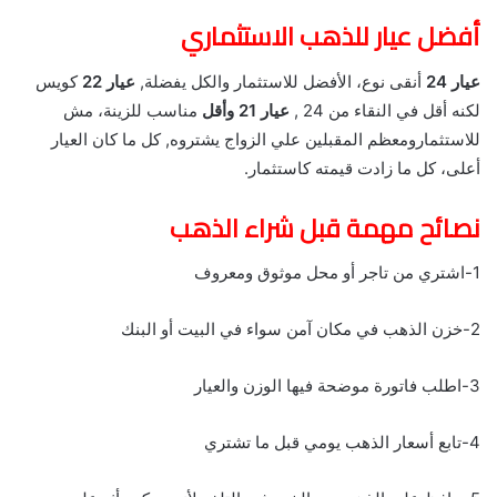
أفضل عيار للذهب الاستثماري
عيار 24
أنقى نوع، الأفضل للاستثمار والكل يفضلة,
عيار 22
كويس
لكنه أقل في النقاء من 24 ,
عيار 21 وأقل
مناسب للزينة، مش
للاستثمارومعظم المقبلين علي الزواج يشتروه, كل ما كان العيار
أعلى، كل ما زادت قيمته كاستثمار.
نصائح مهمة قبل شراء الذهب
1-اشتري من تاجر أو محل موثوق ومعروف
2-خزن الذهب في مكان آمن سواء في البيت أو البنك
3-اطلب فاتورة موضحة فيها الوزن والعيار
4-تابع أسعار الذهب يومي قبل ما تشتري