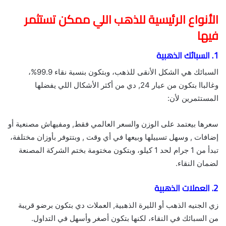
الأنواع الرئيسية للذهب اللي ممكن تستثمر
فيها
1.
السبائك الذهبية
السبائك هي الشكل الأنقى للذهب، وبتكون بنسبة نقاء 99.9%،
وغالباا بتكون من عيار 24, دي من أكثر الأشكال اللي يفضلها
المستثمرين لأن:
سعرها بيعتمد على الوزن والسعر العالمي فقط, ومفيهاش مصنعية أو
إضافات , وسهل تسييلها وبيعها في أي وقت , وبتتوفر بأوزان مختلفة،
تبدأ من 1 جرام لحد 1 كيلو، وبتكون مختومة بختم الشركة المصنعة
لضمان النقاء.
2.
العملات الذهبية
زي الجنيه الذهب أو الليرة الذهبية, العملات دي بتكون برضو قريبة
من السبائك في النقاء، لكنها بتكون أصغر وأسهل في التداول.