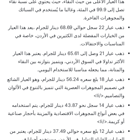
هذا العيار الأعلى من حيث النقاء، حيث يحتوي على نسبة نقاء
تصل إلى 99.9 في المئة، وغالبا ما يُستخدم في السبائك
والمجوهرات الفاخرة.
ذهب عيار 22 سجل حوالي 68.69 دينار للجرام ،يعد هذا العيار
من الخيارات المفضلة لدى الكثيرين في الأردن، خاصة في
المناسبات والاحتفالات.
ذهب عيار 21 وصل إلى 65.61 دينار للجرام. يعتبر هذا العيار
الأكثر تداولا في السوق الأردني، ويتميز بتوازنه بين النقاء
والمتانة، مما يجعله مناسبا للاستخدام اليومي.
ذهب عيار 18 بلغ سعره 56.24 دينار للجرام، وهو العيار الشائع
في تصميم المجوهرات العصرية التي تتميز بالتنوع في الألوان
والتصاميم.</li>
ذهب عيار 14 سجل نحو 43.87 دينار للجرام، يتم استخدامه
في بعض أنواع المجوهرات الاقتصادية والمزينة بأحجار صناعية
أو كريمة.</li>
ذهب عيار 12 بلغ سعره حوالي 37.49 دينار للجرام، يعتبر من
العيارات القليلة التداول في الأردن، ويستخدم أحيانا في