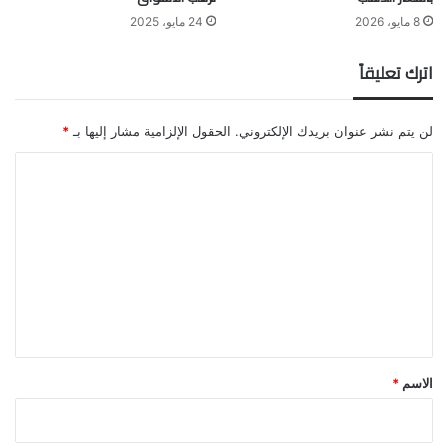
8 مايو، 2026
24 مايو، 2025
اترك تعليقاً
لن يتم نشر عنوان بريدك الإلكتروني.
الحقول الإلزامية مشار إليها بـ
*
ا
ل
ت
ع
ل
ي
ق
*
الاسم
*