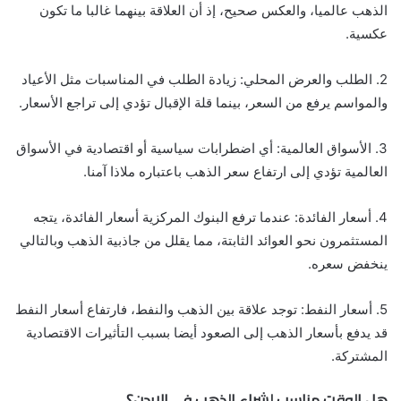
الذهب عالميا، والعكس صحيح، إذ أن العلاقة بينهما غالبا ما تكون
عكسية.
2. الطلب والعرض المحلي: زيادة الطلب في المناسبات مثل الأعياد
والمواسم يرفع من السعر، بينما قلة الإقبال تؤدي إلى تراجع الأسعار.
3. الأسواق العالمية: أي اضطرابات سياسية أو اقتصادية في الأسواق
العالمية تؤدي إلى ارتفاع سعر الذهب باعتباره ملاذا آمنا.
4. أسعار الفائدة: عندما ترفع البنوك المركزية أسعار الفائدة، يتجه
المستثمرون نحو العوائد الثابتة، مما يقلل من جاذبية الذهب وبالتالي
ينخفض سعره.
5. أسعار النفط: توجد علاقة بين الذهب والنفط، فارتفاع أسعار النفط
قد يدفع بأسعار الذهب إلى الصعود أيضا بسبب التأثيرات الاقتصادية
المشتركة.
هل الوقت مناسب لشراء الذهب في الاردن؟