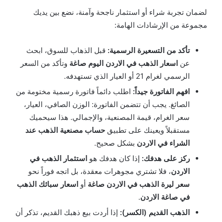
لضمان تجربة شراء أو استثمار ناجحة وآمنة، نضع بين يديك
مجموعة من الإرشادات الهامة:
تأكد من التسعيرة الرسمية:
قبل الذهاب للسوق، ابحث
عن
اسعار الذهب في الاردن اليوم صاغة
وتأكد من السعر
الرسمي لغرام 21 أو العيار الذي تستهدفه.
افهم الفاتورة جيداً:
اطلب دائماً فاتورة رسمية مختومة من
الصائغ. يجب أن تتضمن الفاتورة: الوزن الصافي، العيار،
سعر الغرام، قيمة المصنعية، والإجمالي. هذا سيحميك
مستقبلاً ويعينك على تطبيق
حساب مصنعية الذهب عند
الشراء في الاردن
بشكل صحيح.
ركز على هدفك:
إذا كان هدفك هو
استثمار الذهب في
الاردن
، فلا تشتري مجوهرات معقدة، بل اتجه فوراً نحو
سعر ليرة الذهب في الاردن صاغة
أو
اسعار سبائك الذهب
في صاغة الاردن
.
الذهب القديم (الكسر):
إذا أردت بيع ذهبك القديم، تذكر أن