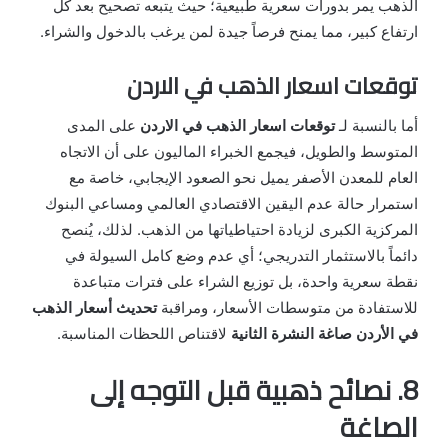
الذهب يمر بدورات سعرية طبيعية؛ حيث يتبعه تصحيح بعد كل
ارتفاع كبير، مما يمنح فرصاً جيدة لمن يرغب بالدخول والشراء.
توقعات اسعار الذهب في الاردن
أما بالنسبة لـ
توقعات اسعار الذهب في الاردن
على المدى
المتوسط والطويل، فيجمع الخبراء الماليون على أن الاتجاه
العام للمعدن الأصفر يميل نحو الصعود الإيجابي، خاصة مع
استمرار حالة عدم اليقين الاقتصادي العالمي ومساعي البنوك
المركزية الكبرى لزيادة احتياطياتها من الذهب. لذلك، يُنصح
دائماً بالاستثمار التدريجي؛ أي عدم وضع كامل السيولة في
نقطة سعرية واحدة، بل توزيع الشراء على فترات متباعدة
للاستفادة من متوسطات الأسعار، ومراقبة
تحديث أسعار الذهب
في الأردن صاغة النشرة الثانية
لاقتناص اللحظات المناسبة.
8. نصائح ذهبية قبل التوجه إلى
الصاغة