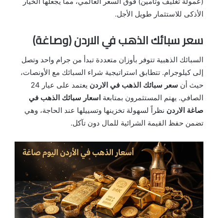
(عمولة تغليف وتأمين) فوق السعر العالمي، مما يجعلها الخيار
الأذكى للاستثمار طويل الأجل.
سعر سبائك الذهب في الاردن (وصاغة)
السبائك الذهبية تتوفر بأوزان متعددة تبدأ من جرام واحد وتصل
إلى كيلوجرام. تتطابق استراتيجية شراء السبائك مع الأونصات،
حيث أن
سعر سبائك الذهب في الاردن
يعتمد على عيار 24
الصافي. يهتم المستثمرون بمتابعة
اسعار سبائك الذهب في
صاغة الاردن
نظراً لسهولة تخزينها وتسييلها عند الحاجة، وهي
تضمن حفظ القيمة الشرائية للمال دون تآكل.