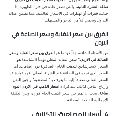
صاغة النشرة الثانية
، والتي تصدر عادة في فترة الظهيرة إذا
حدثت قفزات أو انهيارات في الأسعار العالمية، مما يضمن عدالة
التداول ويحمي كلاً من التاجر والمستهلك.
الفرق بين سعر النقابة وسعر الصاغة في
الاردن
من الأسئلة الشائعة جداً هو: ما هو
الفرق بين سعر النقابة وسعر
الصاغة في الاردن
؟ سعر النقابة المعلن يومياً (الشاشة) هو
السعر الإسترشادي للذهب الخام (الصافي) دون إضافات. أما
السعر الذي تجده في الصاغة عند الشراء الفعلي، فهو عبارة عن
السعر النقابي مضافاً إليه ما يعرف بـ “المصنعية” وأجور النقل
وأرباح التاجر. لذلك، عند قراءة
اسعار الذهب في الاردن اليوم
صاغة
، يجب أن تميز بين سعر الذهب الخام كوزن، وبين التكلفة
الإجمالية للقطعة المصاغة.
4. أسرار المصنعية: التكاليف