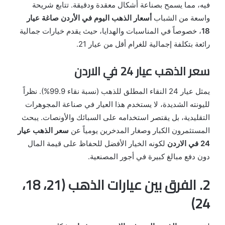
فيه، مما يسمح بصناعة أشكال معقدة ودقيقة. تتابع شريحة
واسعة من الشباب
أسعار الذهب اليوم في الأردن صاغة عيار
18
، خصوصاً في المناسبات والهدايا، حيث يقدم خيارات جمالية
رائعة بتكلفة إجمالية للغرام أقل من عيار 21.
سعر الذهب عيار 24 في الاردن
يمثل عيار 24 النقاء المطلق للذهب (نسبة نقاء 99.9%). نظراً
لليونته الشديدة، لا يستخدم هذا العيار في صناعة المجوهرات
التقليدية، بل يقتصر استخدامه على السبائك والأونصات. يبحث
المستثمرون الكبار وصغار المدخرين يومياً عن
سعر الذهب عيار
24 في الاردن
لكونه الخيار الأفضل للحفاظ على قيمة المال
دون دفع مبالغ كبيرة في أجور المصنعية.
2. الفرق بين عيارات الذهب (21، 18،
24)