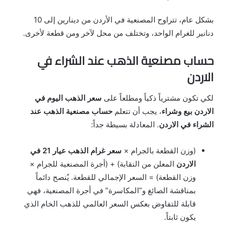
بشكل عام، تتراوح المصنعية في الأردن من دينارين إلى 10
دنانير للغرام الواحد، وتختلف من محل لآخر ومن قطعة لأخرى.
حساب مصنعية الذهب عند الشراء في
الاردن
لكي تكون مشترياً ذكياً ومطلعاً على
سعر الذهب اليوم في
الاردن بيع وشراء
، يجب أن تتعلم
حساب مصنعية الذهب عند
الشراء في الاردن
. المعادلة بسيطة جداً:
(وزن القطعة بالجرام ×
سعر غرام الذهب عيار 21 في
الاردن
المعلن من النقابة) + (أجرة المصنعية للجرام ×
وزن القطعة) = السعر الإجمالي للقطعة. يُنصح دائماً
بمناقشة الصائغ و”المكاسرة” في أجرة المصنعية، فهي
قابلة للتفاوض بعكس السعر العالمي للذهب الخام الذي
يكون ثابتاً.