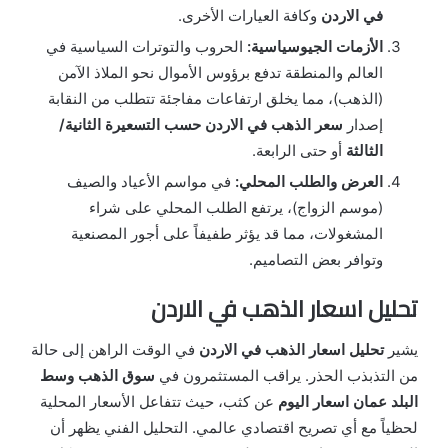
في الاردن
وكافة العيارات الأخرى.
الأزمات الجيوسياسية:
الحروب والتوترات السياسية في
العالم والمنطقة تدفع برؤوس الأموال نحو الملاذ الآمن
(الذهب)، مما يخلق ارتفاعات مفاجئة تتطلب من النقابة
إصدار
سعر الذهب في الاردن حسب التسعيرة الثانية/
الثالثة
أو حتى الرابعة.
العرض والطلب المحلي:
في مواسم الأعياد والصيف
(موسم الزواج)، يرتفع الطلب المحلي على شراء
المشغولات، مما قد يؤثر طفيفاً على أجور المصنعية
وتوافر بعض التصاميم.
تحليل اسعار الذهب في الاردن
يشير
تحليل اسعار الذهب في الاردن
في الوقت الراهن إلى حالة
من التذبذب الحذر. يراقب المستثمرون في
سوق الذهب وسط
البلد عمان اسعار اليوم
عن كثب، حيث تتفاعل الأسعار المحلية
لحظياً مع أي تصريح اقتصادي عالمي. التحليل الفني يظهر أن