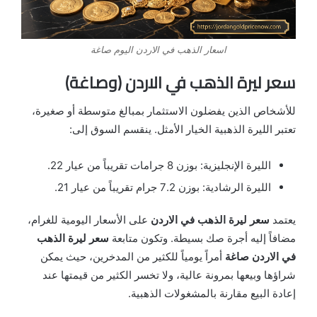
اسعار الذهب في الاردن اليوم صاغة
سعر ليرة الذهب في الاردن (وصاغة)
للأشخاص الذين يفضلون الاستثمار بمبالغ متوسطة أو صغيرة،
تعتبر الليرة الذهبية الخيار الأمثل. ينقسم السوق إلى:
الليرة الإنجليزية: بوزن 8 جرامات تقريباً من عيار 22.
الليرة الرشادية: بوزن 7.2 جرام تقريباً من عيار 21.
يعتمد
سعر ليرة الذهب في الاردن
على الأسعار اليومية للغرام،
مضافاً إليه أجرة صك بسيطة. وتكون متابعة
سعر ليرة الذهب
في الاردن صاغة
أمراً يومياً للكثير من المدخرين، حيث يمكن
شراؤها وبيعها بمرونة عالية، ولا تخسر الكثير من قيمتها عند
إعادة البيع مقارنة بالمشغولات الذهبية.