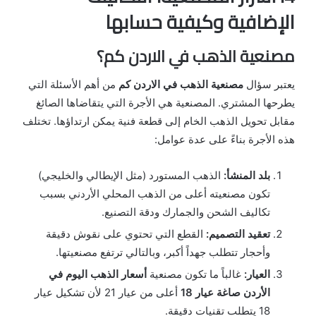
الإضافية وكيفية حسابها
مصنعية الذهب في الاردن كم؟
يعتبر سؤال
مصنعية الذهب في الاردن كم
من أهم الأسئلة التي
يطرحها المشتري. المصنعية هي الأجرة التي يتقاضاها الصائغ
مقابل تحويل الذهب الخام إلى قطعة فنية يمكن ارتداؤها. تختلف
هذه الأجرة بناءً على عدة عوامل:
بلد المنشأ:
الذهب المستورد (مثل الإيطالي والخليجي)
تكون مصنعيته أعلى من الذهب المحلي الأردني بسبب
تكاليف الشحن والجمارك ودقة التصنيع.
تعقيد التصميم:
القطع التي تحتوي على نقوش دقيقة
وأحجار تتطلب جهداً أكبر، وبالتالي ترتفع مصنعيتها.
العيار:
غالباً ما تكون مصنعية
أسعار الذهب اليوم في
الأردن صاغة عيار 18
أعلى من عيار 21 لأن تشكيل عيار
18 يتطلب تقنيات دقيقة.