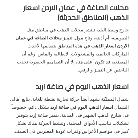
محلات الصاغة في عمان الاردن اسعار
الذهب (المناطق الحديثة)
خارج وسط البلد، تنتشر محلات الذهب في مناطق مثل
الصويفية، أم أذينة، وتاج مول. تتميز
محلات الصاغة في عمان
الاردن اسعار الذهب
في هذه المناطق بتقديمها لأحدث
الماركات العالمية والمشغولات الإيطالية والماس. رغم أن
المصنعية قد تكون أعلى هنا، إلا أن التصاميم الحصرية تجذب
الباحثين عن التميز والرقي.
اسعار الذهب اليوم في صاغة اربد
شمال المملكة يشهد أيضاً حركة تجارية نشطة للغاية. يتابع أهالي
الشمال
اسعار الذهب اليوم في صاغة اربد
بشكل دائم، خصوصاً
في شارع الذهب الشهير في المدينة. يتميز صاغة إربد بتوفير
تشكيلات تناسب الأذواق المحلية، وتنشط الحركة هناك بشكل
كبير في مواسم الأعراس وفترات عودة المغتربين في الصيف.