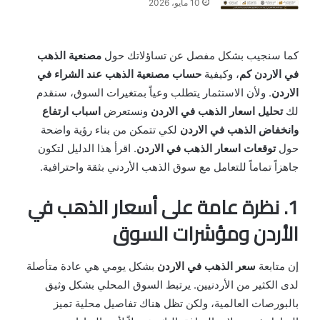
10 مايو، 2026
كما سنجيب بشكل مفصل عن تساؤلاتك حول
مصنعية الذهب
في الاردن كم
، وكيفية
حساب مصنعية الذهب عند الشراء في
الاردن
. ولأن الاستثمار يتطلب وعياً بمتغيرات السوق، سنقدم
لك
تحليل اسعار الذهب في الاردن
ونستعرض
اسباب ارتفاع
وانخفاض الذهب في الاردن
لكي تتمكن من بناء رؤية واضحة
حول
توقعات اسعار الذهب في الاردن
. اقرأ هذا الدليل لتكون
جاهزاً تماماً للتعامل مع سوق الذهب الأردني بثقة واحترافية.
1. نظرة عامة على أسعار الذهب في
الأردن ومؤشرات السوق
إن متابعة
سعر الذهب في الاردن
بشكل يومي هي عادة متأصلة
لدى الكثير من الأردنيين. يرتبط السوق المحلي بشكل وثيق
بالبورصات العالمية، ولكن تظل هناك تفاصيل محلية تميز