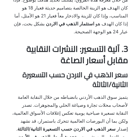
كان الهدف هو الزينة الخالصة بتصاميم حديثة فعيار 18 هو
المناسب، وإذا كان للزينة والادخار معاً فعيار 21 هو الأمثل، أما
إذا كان الهدف هو
استثمار الذهب في الاردن
بشكل بحت، فإن
عيار 24 هو الوجهة الصحيحة.
3. آلية التسعير: النشرات النقابية
مقابل أسعار الصاغة
سعر الذهب في الاردن حسب التسعيرة
الثانية/الثالثة
يتميز سوق الذهب الأردني بانضباطه من خلال النقابة العامة
لأصحاب محلات تجارة وصياغة الحلي والمجوهرات. تصدر
النقابة تسعيرة صباحية يومية تعكس إغلاقات الأسواق العالمية،
ولكن بما أن البورصات العالمية تتحرك باستمرار، قد نشهد
إصدار
سعر الذهب في الاردن حسب التسعيرة الثانية/الثالثة
.
يهتم التجار والمستثمرون بـ
تحديث أسعار الذهب في الأردن