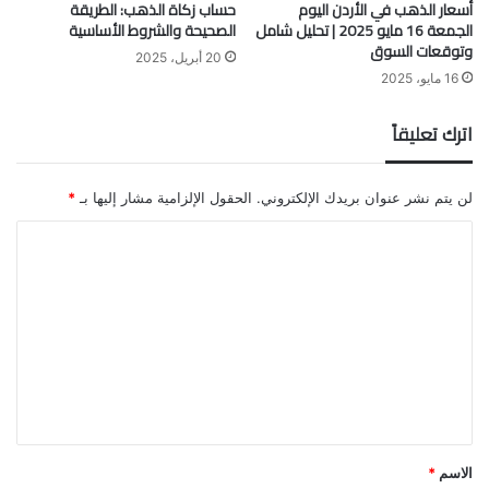
أسعار الذهب في الأردن اليوم
حساب زكاة الذهب: الطريقة
الجمعة 16 مايو 2025 | تحليل شامل
الصحيحة والشروط الأساسية
وتوقعات السوق
20 أبريل، 2025
16 مايو، 2025
اترك تعليقاً
لن يتم نشر عنوان بريدك الإلكتروني.
الحقول الإلزامية مشار إليها بـ
*
ا
ل
ت
ع
ل
ي
ق
*
الاسم
*