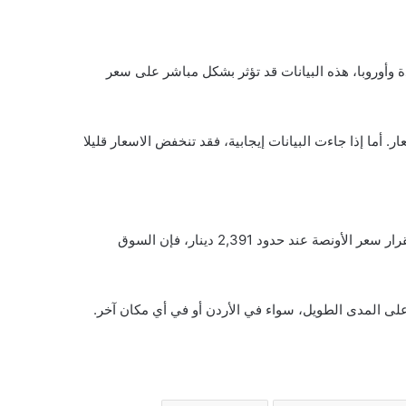
ة وأوروبا، هذه البيانات قد تؤثر بشكل مباشر على سعر
 أما إذا جاءت البيانات إيجابية، فقد تنخفض الاسعار قليلا
في المجمل، يمكن القول إن اسعار الذهب في الاردن اليوم الأحد 22 يونيو تسير في مسار مستقر نسبيا، دون مفاجآت كبيرة، ومع استقرار سعر الأونصة عند حدود 2,391 دينار، فإن السوق
 على المدى الطويل، سواء في الأردن أو في أي مكان آخر.