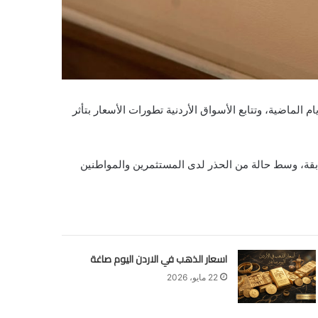
المية خلال الأيام الماضية، وتتابع الأسواق الأردنية تطورات الأسعار بتأثر
اتا في الأداء مقارنة بالأيام السابقة، وسط حالة من الحذر لدى المستثمرين والمواطنين
اسعار الذهب في الاردن اليوم صاغة
22 مايو، 2026