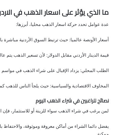
ما الذي يؤثر على اسعار الذهب في الارد
عدة عوامل تحدد حركة اسعار الذهب محليا، أبرزها:
أسعار الأونصة عالميا: حيث ترتبط السوق الأردنية مباشرة با
قيمة الدينار الأردني مقابل الدولار: لأن تسعير الذهب يتم عا
الطلب المحلي: يزداد الإقبال على شراء الذهب في مواسم الأع
المخاوف الاقتصادية والسياسية: حيث يلجأ الناس للذهب كملا
نصائح للراغبين في شراء الذهب اليوم
لمن يرغب في شراء الذهب سواء للزينة أو للاستثمار، فإن اس
يفضل دائما الشراء من أماكن معروفة وموثوقة، والاحتفاظ با
ممكنة.