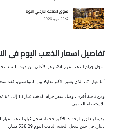
سوق الصاغة الاردني اليوم
22 مايو، 2026
تفاصيل اسعار الذهب اليوم في الا
سجل جرام الذهب عيار 24، وهو الأعلى من حيث النقاء، نحو 76.90 دينار، بينما بلغ سعر جرام الذهب عيار 22 نحو 70.44 دينار، وهو من الأعيرة الأكثر طلبا في السوق الأردني.
أما عيار 21، الذي يعتبر الأكثر تداولا بين المواطنين، فقد سجل اليوم 67.29 دينار، وهو سعر مناسب نسبيا مقارنة بالمستويات التي وصل إليها خلال الأسابيع الماضية.
للاستخدام الخفيف.
دينار، في حين سجل الجنيه الذهب اليوم 538.29 دينار.