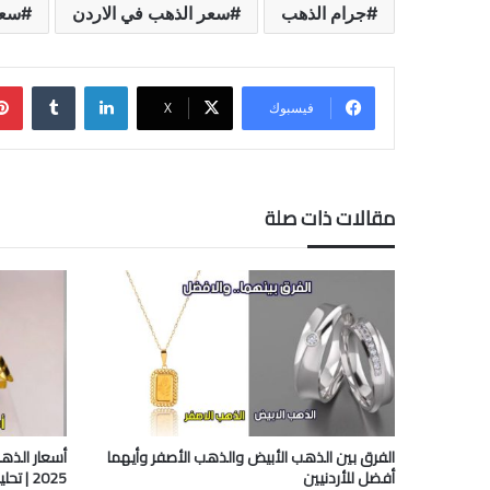
جرام الذهب
سعر الذهب في الاردن
سعر
لينكدإن
فيسبوك
‫X
مقالات ذات صلة
الفرق بين الذهب الأبيض والذهب الأصفر وأيهما
أفضل للأردنيين
2025 | تحليل شامل وتوقعات السوق