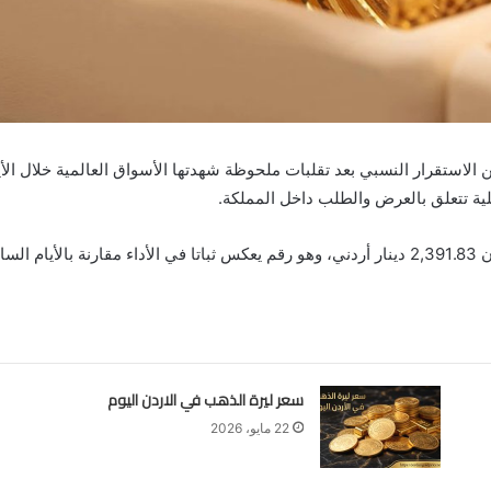
في الاردن اليوم الأحد 22 يونيو حالة من الاستقرار النسبي بعد تقلبات ملحوظة شهدتها الأسواق الع
ية تتعلق بالعرض والطلب داخل المملكة.
وفي بداية تعاملات اليوم، سجل سعر أونصة الذهب في الاردن 2,391.83 دينار أردني، وهو رقم يعكس ثب
سعر ليرة الذهب في الاردن اليوم
22 مايو، 2026