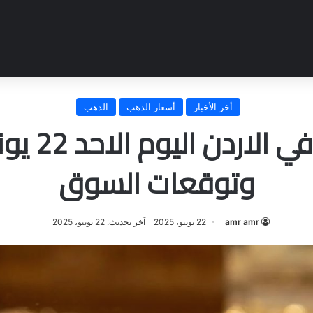
أخر الأخبار
أسعار الذهب
الذهب
سعر جرام 
وتوقعات السوق
amr amr
22 يونيو، 2025
آخر تحديث: 22 يونيو، 2025